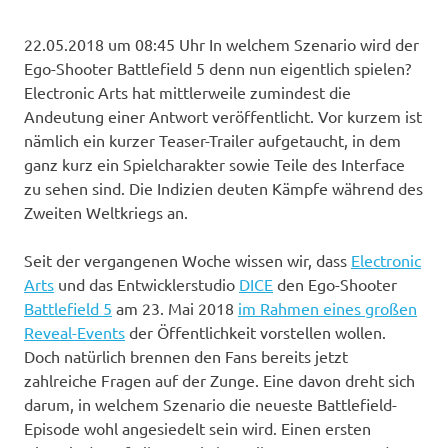
22.05.2018 um 08:45 Uhr
In welchem Szenario wird der
Ego-Shooter Battlefield 5 denn nun eigentlich spielen?
Electronic Arts hat mittlerweile zumindest die
Andeutung einer Antwort veröffentlicht. Vor kurzem ist
nämlich ein kurzer Teaser-Trailer aufgetaucht, in dem
ganz kurz ein Spielcharakter sowie Teile des Interface
zu sehen sind. Die Indizien deuten Kämpfe während des
Zweiten Weltkriegs an.
Seit der vergangenen Woche wissen wir, dass
Electronic
Arts
und das Entwicklerstudio
DICE
den Ego-Shooter
Battlefield 5
am 23. Mai 2018
im Rahmen eines großen
Reveal-Events
der Öffentlichkeit vorstellen wollen.
Doch natürlich brennen den Fans bereits jetzt
zahlreiche Fragen auf der Zunge. Eine davon dreht sich
darum, in welchem Szenario die neueste Battlefield-
Episode wohl angesiedelt sein wird. Einen ersten