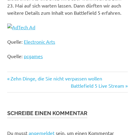
23. Mai auf sich warten lassen. Dann dürften wir auch
weitere Details zum Inhalt von Battlefield 5 erfahren.
Quelle:
Electronic Arts
Quelle:
pcgames
Vorheriger
Beitragsnavigation
Zehn Dinge, die Sie nicht verpassen wollen
Beitrag:
Nächster
Battlefield 5 Live Stream
Beitrag:
SCHREIBE EINEN KOMMENTAR
Du musst
angemeldet
sein, um einen Kommentar