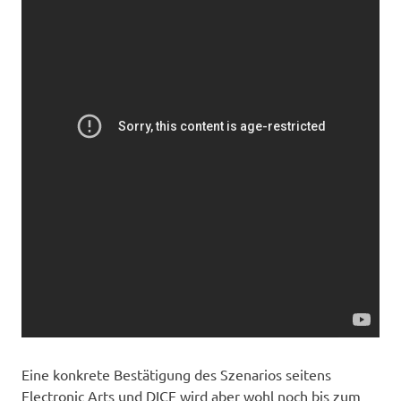
Eine konkrete Bestätigung des Szenarios seitens
Electronic Arts und DICE wird aber wohl noch bis zum