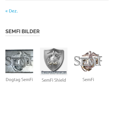
« Dez.
SEMFI BILDER
Dogtag SemFi
SemFi
SemFi Shield