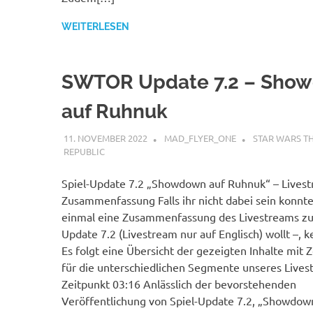
WEITERLESEN
SWTOR Update 7.2 – Sho
auf Ruhnuk
11. NOVEMBER 2022
MAD_FLYER_ONE
STAR WARS T
REPUBLIC
Spiel-Update 7.2 „Showdown auf Ruhnuk“ – Lives
Zusammenfassung Falls ihr nicht dabei sein konnte
einmal eine Zusammenfassung des Livestreams zu 
Update 7.2 (Livestream nur auf Englisch) wollt –, 
Es folgt eine Übersicht der gezeigten Inhalte mit 
für die unterschiedlichen Segmente unseres Lives
Zeitpunkt 03:16 Anlässlich der bevorstehenden
Veröffentlichung von Spiel-Update 7.2, „Showdow